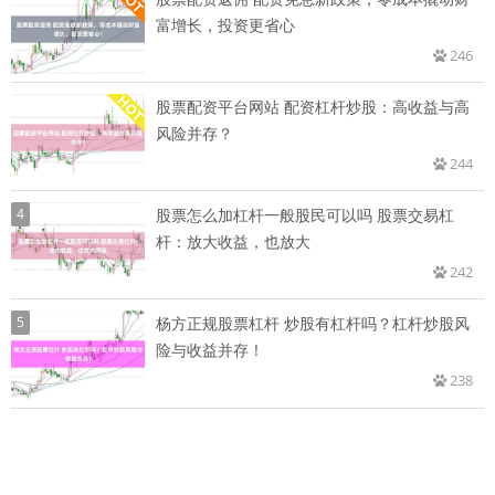
富增长，投资更省心
246
股票配资平台网站 配资杠杆炒股：高收益与高
风险并存？
244
4
股票怎么加杠杆一般股民可以吗 股票交易杠
杆：放大收益，也放大
242
5
杨方正规股票杠杆 炒股有杠杆吗？杠杆炒股风
险与收益并存！
238