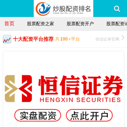
首页
股票配资之家
股票配资开户
股票配资
十大配资平台推荐
恒信证券官网
共
100
+平台