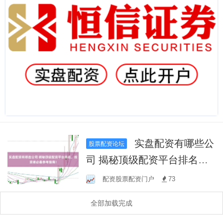
实盘配资有哪些公
股票配资论坛
司 揭秘顶级配资平台排名，
投资者必备参考指南！
配资股票配资门户
73
全部加载完成