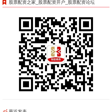
股票配资之家_股票配资开户_股票配资论坛
最近发表