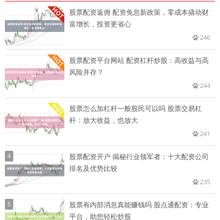
股票配资返佣 配资免息新政策，零成本撬动财
富增长，投资更省心
246
股票配资平台网站 配资杠杆炒股：高收益与高
风险并存？
244
股票怎么加杠杆一般股民可以吗 股票交易杠
杆：放大收益，也放大
241
4
股票配资开户 揭秘行业领军者：十大配资公司
排名及优势比较
235
5
股票有内部消息真能赚钱吗 股点通配资：专业
平台，助您轻松炒股