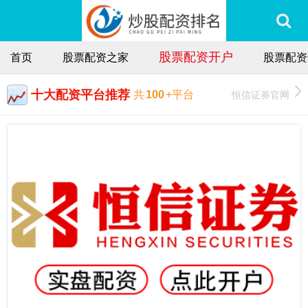
股票配资开户
首页
股票配资之家
股票配资
十大配资平台推荐
恒信证券官网
共
100
+平台