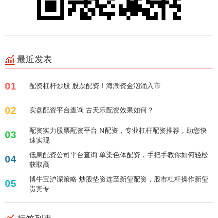
最近发表
01
配资杠杆炒股 股票配资！海潮资金汹涌入市
02
实盘配资平台查询 古天乐配资效果如何？
配资实力股票配资平台 N配资，专业杠杆配资推荐，助您快
03
速实现
低息配资公司平台查询 单染色体配资，手把手教你如何轻松
04
获取高
博牛宝沪深策略 炒股垫资连至新玺配资，股市杠杆操作新玺
05
贵宾专