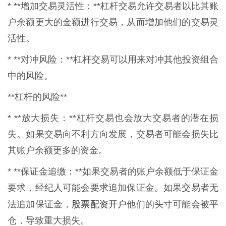
* **增加交易灵活性：**杠杆交易允许交易者以比其账
户余额更大的金额进行交易，从而增加他们的交易灵
活性。
* **对冲风险：**杠杆交易可以用来对冲其他投资组合
中的风险。
**杠杆的风险**
* **放大损失：**杠杆交易也会放大交易者的潜在损
失。如果交易向不利方向发展，交易者可能会损失比
其账户余额更多的资金。
* **保证金追缴：**如果交易者的账户余额低于保证金
要求，经纪人可能会要求追加保证金。如果交易者无
股票配资开户
法追加保证金，
他们的头寸可能会被平
仓，导致重大损失。