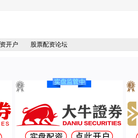
资开户
股票配资论坛