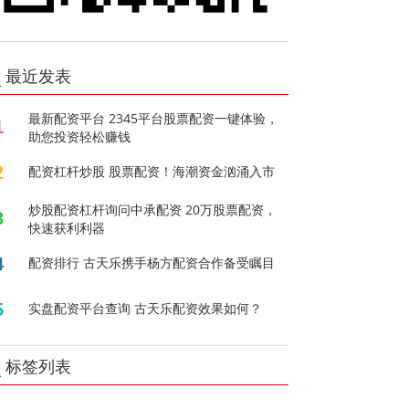
最近发表
最新配资平台 2345平台股票配资一键体验，
1
助您投资轻松赚钱
2
配资杠杆炒股 股票配资！海潮资金汹涌入市
炒股配资杠杆询问中承配资 20万股票配资，
3
快速获利利器
4
配资排行 古天乐携手杨方配资合作备受瞩目
5
实盘配资平台查询 古天乐配资效果如何？
标签列表