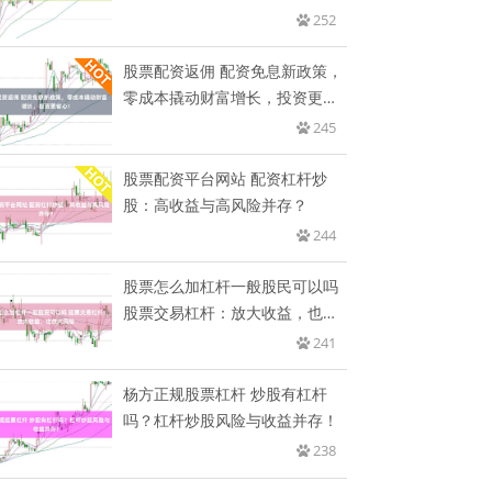
252
股票配资返佣 配资免息新政策，
零成本撬动财富增长，投资更省
心
245
股票配资平台网站 配资杠杆炒
股：高收益与高风险并存？
244
股票怎么加杠杆一般股民可以吗
股票交易杠杆：放大收益，也放
大
241
杨方正规股票杠杆 炒股有杠杆
吗？杠杆炒股风险与收益并存！
238