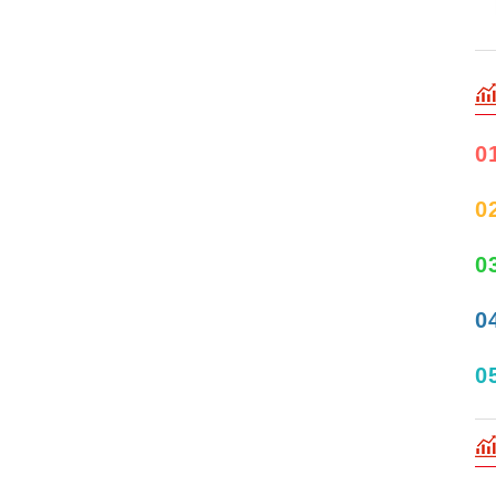
0
0
0
0
0