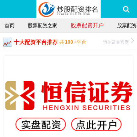
股票配资开户
首页
股票配资之家
股票配资
十大配资平台推荐
恒信证券官网
共
100
+平台