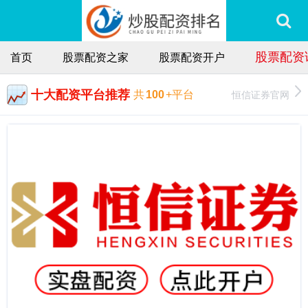
股票配资
首页
股票配资之家
股票配资开户
十大配资平台推荐
恒信证券官网
共
100
+平台